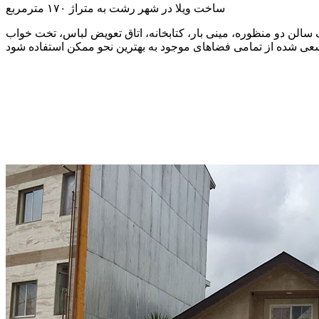
ساخت ویلا در شهر رشت به متراژ ۱۷۰ مترمربع
الن دو منظوره، مینی بار، کتابخانه، اتاق تعویض لباس، تخت خواب