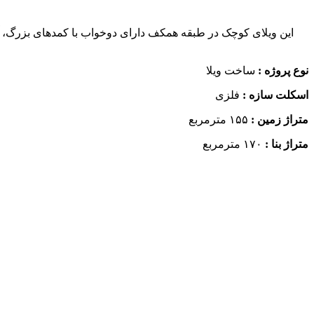
این ویلای کوچک در طبقه همکف دارای دوخواب با کمدهای بزرگ، آش
نوع پروژه :
ساخت ویلا
اسکلت سازه :
فلزی
متراژ زمین :
۱۵۵ مترمربع
متراژ بنا :
۱۷۰ مترمربع