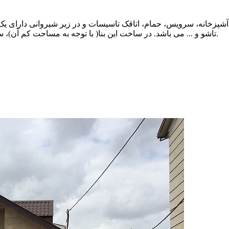
پزخانه، سرویس، حمام، اتاقک تاسیسات و در زیر شیروانی دارای یک س
تاشو و ... می باشد. در ساخت این بنا( با توجه به مساحت کم آن)، سعی شده از تمامی فضاهای موجود به بهترین نحو ممکن استفاده شود.